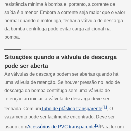
resistência mínima à bomba e, portanto, a corrente de
saída é a menor. Embora a corrente seja maior que o valor
normal quando o motor liga, fechar a válvula de descarga
da bomba centrífuga pode evitar carga adicional na
bomba.
Situações quando a válvula de descarga
pode ser aberta
As válvulas de descarga podem ser abertas quando há
uma válvula de retenção. Se houver pressão no lado de
descarga da bomba centrífuga sem uma válvula de
retenção ao iniciar, a válvula de descarga deve ser
[1]
fechada. Com um
Tubo de plástico transparente
, O
vazamento pode ser facilmente encontrado. Deve ser
[2]
usado com
Acessórios de PVC transparente
Para ter um