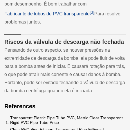
bom desempenho. É bom trabalhar com
[3]
Fabricante de tubos de PVC transparente
Para resolver
problemas juntos.
Riscos da válvula de descarga não fechada
Pensando de outro aspecto, se houver pressões na
extremidade de descarga da bomba, ela pode fluir de volta
para a bomba antes de iniciar. E causará rotação para trás,
o que pode atrair mais corrente e causar danos à bomba.
Portanto, pode ser evitado fechando a válvula de descarga
da bomba centrífuga quando ela é iniciada.
References
Transparent Plastic Pipe Tube PVC, Metric Clear Transparent
Rigid PVC Pipe Tube Price
Clear PVC Pipe Fittings, Transparent Pipe Fittings |