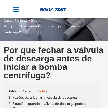
Casa
Notícias
Blog
Por que fechar a válvula de descarga antes de iniciar a bomba
centrífuga?
Por que fechar a válvula
de descarga antes de
iniciar a bomba
centrífuga?
Table of Content
[
Hide
]
1. Razões para fechar a válvula de descarga
2. Situações quando a válvula de descarga pode ser
aberta