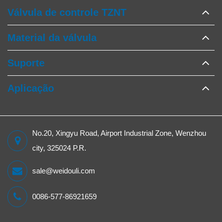
Válvula de controle TZNT
Material da válvula
Suporte
Aplicação
No.20, Xingyu Road, Airport Industrial Zone, Wenzhou
city, 325024 P.R.
sale@weidouli.com
0086-577-86921659