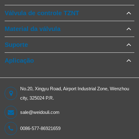
Válvula de controle TZNT
Material da válvula
Suporte
Aplicação
No.20, Xingyu Road, Airport Industrial Zone, Wenzhou
city, 325024 P.R.
sale@weidouli.com
0086-577-86921659