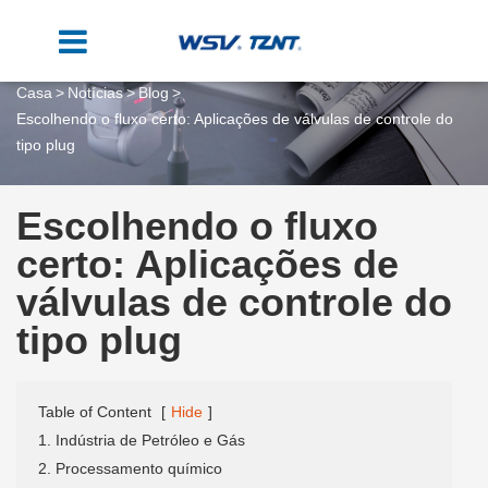
Casa
Notícias
Blog
Escolhendo o fluxo certo: Aplicações de válvulas de controle do
tipo plug
Escolhendo o fluxo
certo: Aplicações de
válvulas de controle do
tipo plug
Table of Content
[
Hide
]
1. Indústria de Petróleo e Gás
2. Processamento químico