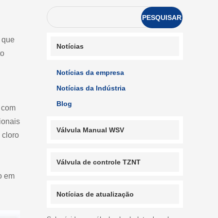
PESQUISAR
 que
Notícias
to
Notícias da empresa
Notícias da Indústria
Blog
s com
ionais
Válvula Manual WSV
 cloro
Válvula de controle TZNT
do em
Notícias de atualização