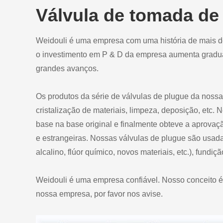
Válvula de tomada de 
Weidouli é uma empresa com uma história de mais d
o investimento em P & D da empresa aumenta gradua
grandes avanços.
Os produtos da série de válvulas de plugue da nos
cristalização de materiais, limpeza, deposição, etc
base na base original e finalmente obteve a aprova
e estrangeiras. Nossas válvulas de plugue são usadas
alcalino, flúor químico, novos materiais, etc.), fundiç
Weidouli é uma empresa confiável. Nosso conceito é 
nossa empresa, por favor nos avise.