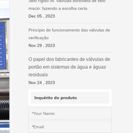
Selo rígido vs. válvulas borboleta de selo
macio: fazendo a escolha certa
Dec 05 , 2023
Princípio de funcionamento das válvulas de
verificação
Nov 29 , 2023
O papel dos fabricantes de válvulas de
portão em sistemas de água e águas
residuais
Nov 24 , 2023
Inquérito do produto