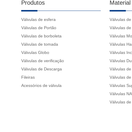
Produtos
Material
Válvulas de esfera
Válvulas de 
Válvulas de Portão
Válvulas de
Válvulas de borboleta
Válvulas Mo
Válvulas de tomada
Válvulas Ha
Válvulas Globo
Válvulas In
Válvulas de verificação
Válvulas Du
Válvulas de Descarga
Válvulas de 
Fileiras
Válvulas de 
Acessórios de válvula
Válvulas Su
Válvulas N
Válvulas de