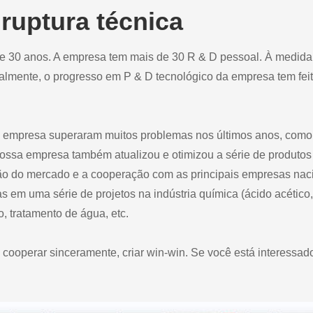
ruptura técnica
e 30 anos. A empresa tem mais de 30 R & D pessoal. À medida
lmente, o progresso em P & D tecnológico da empresa tem fei
sa empresa superaram muitos problemas nos últimos anos, como
. Nossa empresa também atualizou e otimizou a série de produto
ção do mercado e a cooperação com as principais empresas nac
 em uma série de projetos na indústria química (ácido acético,
ão, tratamento de água, etc.
cooperar sinceramente, criar win-win. Se você está interessa