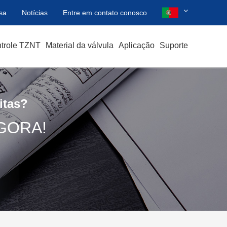
sa
Notícias
Entre em contato conosco
ntrole TZNT
Material da válvula
Aplicação
Suporte
itas?
GORA!