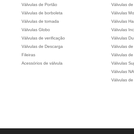
Válvulas de Portão
Válvulas de
Válvulas de borboleta
Válvulas Mo
Válvulas de tomada
Válvulas Ha
Válvulas Globo
Válvulas In
Válvulas de verificação
Válvulas Du
Válvulas de Descarga
Válvulas de 
Fileiras
Válvulas de 
Acessórios de válvula
Válvulas Su
Válvulas N
Válvulas de