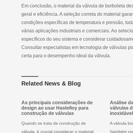
Em conclusão, o material da válvula de borboleta 
geral e eficiência. A seleção correta do material gar
condições específicas de temperatura e pressão, to
várias aplicações industriais e comerciais. Ao seleci
específicos do seu sistema e considerar cuidadosam
Consultar especialistas em tecnologia de válvulas po
certa para o desempenho ideal da válvula.
Related News & Blog
As principais considerações de
Análise d
design ao usar Hastelloy para
válvulas 
construção de válvulas
inoxidáve
Quando se trata de construção de
A válvula bo
válvula, é crucial considerar o material
(também con