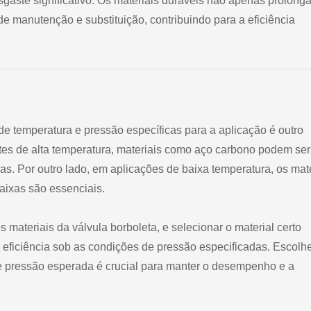
gaste significativo. Os materiais duráveis não apenas prolong
e manutenção e substituição, contribuindo para a eficiência
de temperatura e pressão específicas para a aplicação é outro
es de alta temperatura, materiais como aço carbono podem ser
as. Por outro lado, em aplicações de baixa temperatura, os mat
aixas são essenciais.
 materiais da válvula borboleta, e selecionar o material certo
 eficiência sob as condições de pressão especificadas. Escolh
 e pressão esperada é crucial para manter o desempenho e a