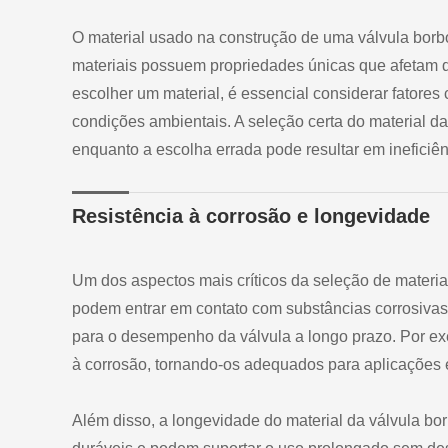
O material usado na construção de uma válvula borb
materiais possuem propriedades únicas que afetam d
escolher um material, é essencial considerar fatores 
condições ambientais. A seleção certa do material d
enquanto a escolha errada pode resultar em ineficiên
Resistência à corrosão e longevidade
Um dos aspectos mais críticos da seleção de materia
podem entrar em contato com substâncias corrosivas.
para o desempenho da válvula a longo prazo. Por exe
à corrosão, tornando-os adequados para aplicações 
Além disso, a longevidade do material da válvula bo