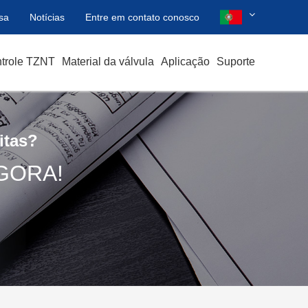
sa
Notícias
Entre em contato conosco
ntrole TZNT
Material da válvula
Aplicação
Suporte
itas?
GORA!