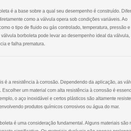
oleta é a base sobre a qual seu desempenho é construído. Dife
iretamente como a válvula opera sob condições variáveis. Ao
como o tipo de fluido ou gás controlado, temperatura, pressão e
a válvula borboleta pode levar ao desempenho ideal da válvula,
cia e falha prematura.
is é a resistência à corrosão. Dependendo da aplicação, as vál
 Escolher um material com alta resistência à corrosão é essenc
mplo, o aço inoxidável e certos plásticos são altamente resist
envolvendo produtos químicos corrosivos ou água do mar.
rboleta é uma consideração fundamental. Alguns materiais são 