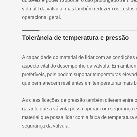
duráveis e podem suportar o uso prolongado sem des
vida útil da válvula, mas também reduzem os custos d
operacional geral.
Tolerância de temperatura e pressão
A capacidade do material de lidar com as condições 
aspecto vital do desempenho da válvula. Em ambient
preferíveis, pois podem suportar temperaturas elevad
que permanecem resilientes em temperaturas mais b
As classificações de pressão também diferem entre os
garante que a válvula possa operar com segurança e
material que possa lidar com a faixa de temperatura
segurança da válvula.