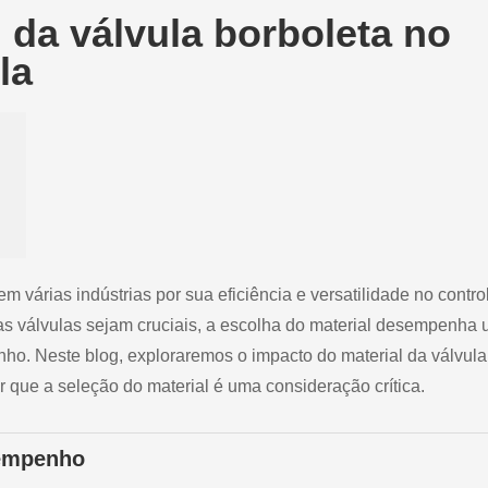
 da válvula borboleta no
la
 várias indústrias por sua eficiência e versatilidade no contro
as válvulas sejam cruciais, a escolha do material desempenha
ho. Neste blog, exploraremos o impacto do material da válvula
que a seleção do material é uma consideração crítica.
sempenho