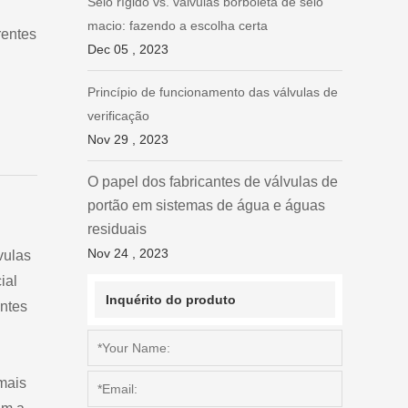
Selo rígido vs. válvulas borboleta de selo
macio: fazendo a escolha certa
rentes
Dec 05 , 2023
Princípio de funcionamento das válvulas de
verificação
Nov 29 , 2023
O papel dos fabricantes de válvulas de
portão em sistemas de água e águas
residuais
Nov 24 , 2023
vulas
ial
Inquérito do produto
entes
mais