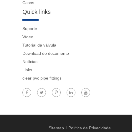
Casos
Quick links
Suporte
Vídeo
Tutorial da válvula
Download do documento
Notícias
Links
clear pvc pipe fittings
Sitemap
Política de Privacidade