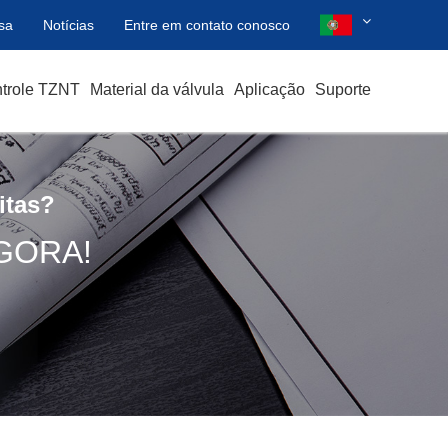
sa
Notícias
Entre em contato conosco
ntrole TZNT
Material da válvula
Aplicação
Suporte
itas?
GORA!