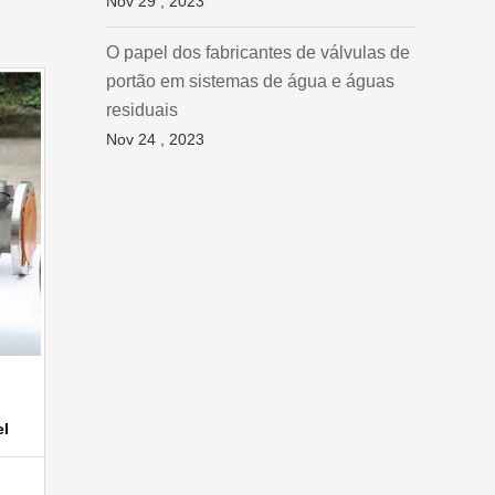
Nov 29 , 2023
O papel dos fabricantes de válvulas de
portão em sistemas de água e águas
residuais
Nov 24 , 2023
el