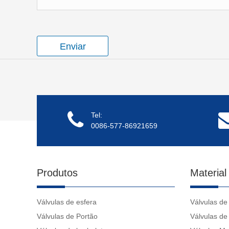
Enviar
Tel:
0086-577-86921659
Produtos
Material
Válvulas de esfera
Válvulas de 
Válvulas de Portão
Válvulas de