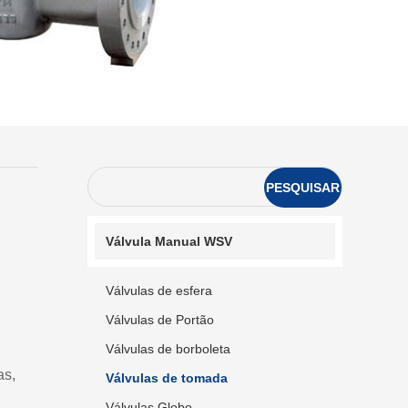
PESQUISAR
Válvula Manual WSV
Válvulas de esfera
Válvulas de Portão
Válvulas de borboleta
as,
Válvulas de tomada
Válvulas Globo