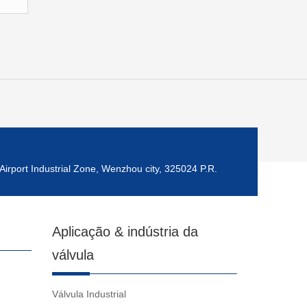
Airport Industrial Zone, Wenzhou city, 325024 P.R.
Aplicação & indústria da
válvula
Válvula Industrial