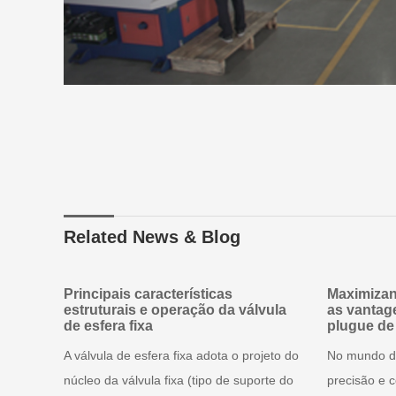
Related News & Blog
Principais características
Maximizan
estruturais e operação da válvula
as vantag
de esfera fixa
plugue de
A válvula de esfera fixa adota o projeto do
No mundo do
núcleo da válvula fixa (tipo de suporte do
precisão e c