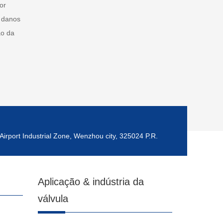
or
 danos
ão da
Airport Industrial Zone, Wenzhou city, 325024 P.R.
Aplicação & indústria da
válvula