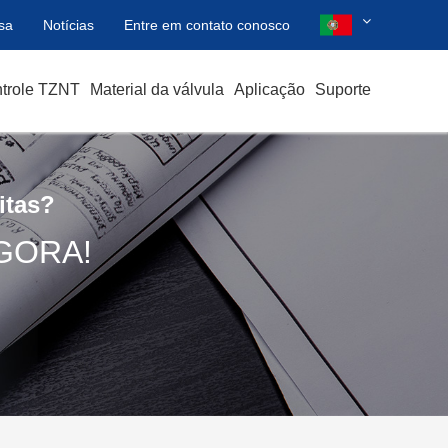
sa
Notícias
Entre em contato conosco
ntrole TZNT
Material da válvula
Aplicação
Suporte
itas?
GORA!