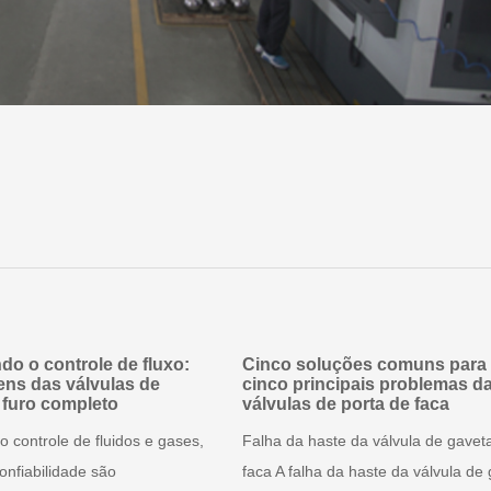
do o controle de fluxo:
Cinco soluções comuns para
ens das válvulas de
cinco principais problemas d
 furo completo
válvulas de porta de faca
 controle de fluidos e gases,
Falha da haste da válvula de gavet
onfiabilidade são
faca A falha da haste da válvula de