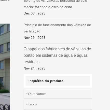
Selo rígido vs. válvulas borboleta de selo
macio: fazendo a escolha certa
Dec 05 , 2023
Princípio de funcionamento das válvulas de
verificação
Nov 29 , 2023
O papel dos fabricantes de válvulas de
portão em sistemas de água e águas
residuais
Nov 24 , 2023
Inquérito do produto