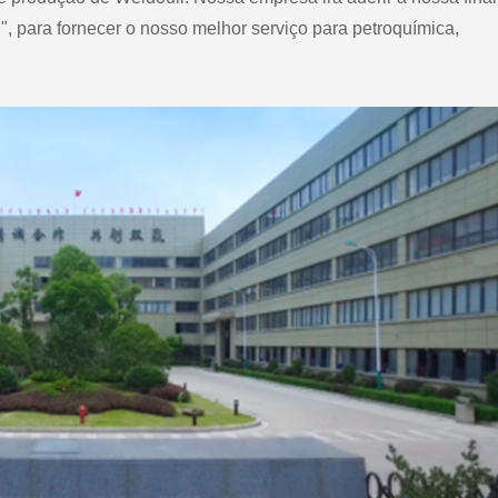
", para fornecer o nosso melhor serviço para petroquímica,