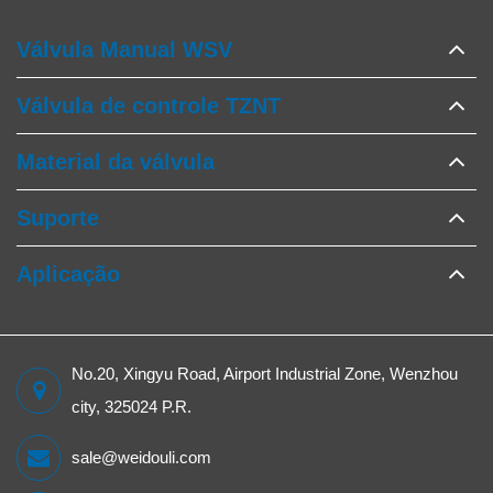
Válvula Manual WSV
Válvula de controle TZNT
Material da válvula
Suporte
Aplicação
No.20, Xingyu Road, Airport Industrial Zone, Wenzhou
city, 325024 P.R.
sale@weidouli.com