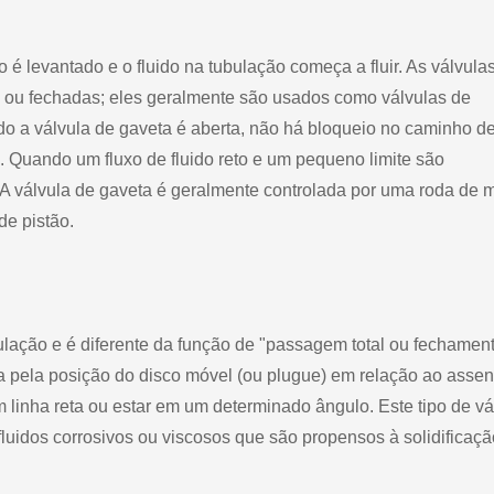
 é levantado e o fluido na tubulação começa a fluir. As válvula
s ou fechadas; eles geralmente são usados como válvulas de
do a válvula de gaveta é aberta, não há bloqueio no caminho d
. Quando um fluxo de fluido reto e um pequeno limite são
 A válvula de gaveta é geralmente controlada por uma roda de 
de pistão.
bulação e é diferente da função de "passagem total ou fechamen
ada pela posição do disco móvel (ou plugue) em relação ao assen
m linha reta ou estar em um determinado ângulo. Este tipo de vá
uidos corrosivos ou viscosos que são propensos à solidificaçã