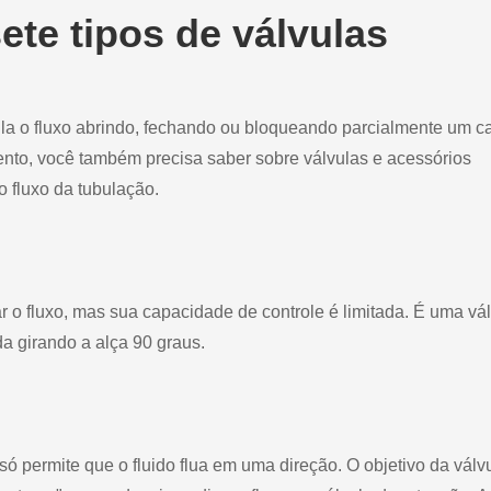
ete tipos de válvulas
gula o fluxo abrindo, fechando ou bloqueando parcialmente um c
nto, você também precisa saber sobre válvulas e acessórios
o fluxo da tubulação.
ar o fluxo, mas sua capacidade de controle é limitada. É uma vá
da girando a alça 90 graus.
 permite que o fluido flua em uma direção. O objetivo da válv