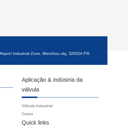
Airport Industrial Zone, Wenzhou city, 325024 P.R.
Aplicação & indústria da
válvula
Válvula Industrial
Casos
Quick links