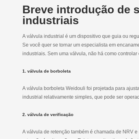
Breve introdução de s
industriais
A válvula industrial é um dispositivo que guia ou re
Se você quer se tornar um especialista em encaname
industriais. Sem uma válvula, não há como controlar 
1. válvula de borboleta
A válvula borboleta Weidouli foi projetada para ajust
industrial relativamente simples, que pode ser opera
2. válvula de verificação
A válvula de retenção também é chamada de NRV e só