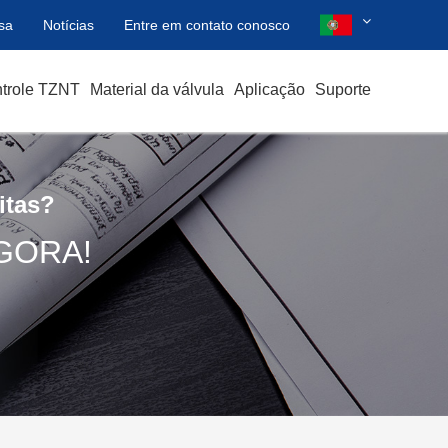
sa
Notícias
Entre em contato conosco
ntrole TZNT
Material da válvula
Aplicação
Suporte
itas?
GORA!