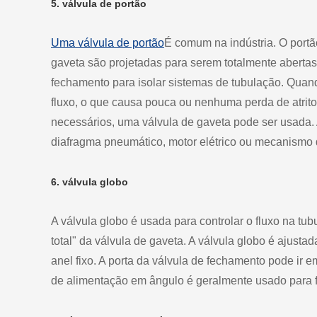
5. válvula de portão
Uma válvula de portão
É comum na indústria. O portão
gaveta são projetadas para serem totalmente aberta
fechamento para isolar sistemas de tubulação. Quan
fluxo, o que causa pouca ou nenhuma perda de atrito
necessários, uma válvula de gaveta pode ser usada.
diafragma pneumático, motor elétrico ou mecanismo 
6. válvula globo
A válvula globo é usada para controlar o fluxo na tu
total" da válvula de gaveta. A válvula globo é ajust
anel fixo. A porta da válvula de fechamento pode ir e
de alimentação em ângulo é geralmente usado para fl