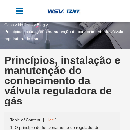
Casa
Notícias
Blog
Princípios, instalação e manutenção do conhecimento da válvula
reguladora de gás
Princípios, instalação e
manutenção do
conhecimento da
válvula reguladora de
gás
Table of Content
[
Hide
]
1. O princípio de funcionamento do regulador de