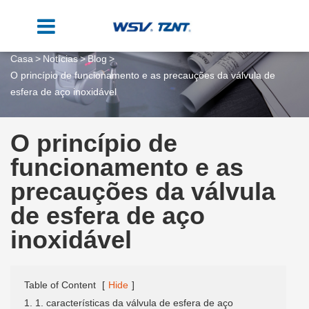
Casa
Notícias
Blog
O princípio de funcionamento e as precauções da válvula de
esfera de aço inoxidável
O princípio de
funcionamento e as
precauções da válvula
de esfera de aço
inoxidável
Table of Content
[
Hide
]
1. 1. características da válvula de esfera de aço