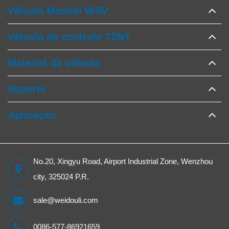
Válvula Manual WSV
Válvula de controle TZNT
Material da válvula
Suporte
Aplicação
No.20, Xingyu Road, Airport Industrial Zone, Wenzhou
city, 325024 P.R.
sale@weidouli.com
0086-577-86921659