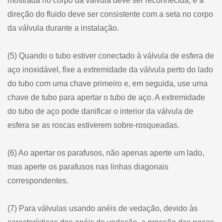
mostrada no corpo da válvula deve ser reconhecida, e a
direção do fluido deve ser consistente com a seta no corpo
da válvula durante a instalação.
(5) Quando o tubo estiver conectado à válvula de esfera de
aço inoxidável, fixe a extremidade da válvula perto do lado
do tubo com uma chave primeiro e, em seguida, use uma
chave de tubo para apertar o tubo de aço. A extremidade
do tubo de aço pode danificar o interior da válvula de
esfera se as roscas estiverem sobre-rosqueadas.
(6) Ao apertar os parafusos, não apenas aperte um lado,
mas aperte os parafusos nas linhas diagonais
correspondentes.
(7) Para válvulas usando anéis de vedação, devido às