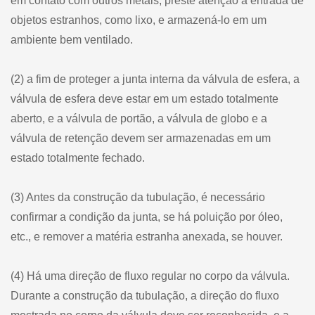
em contato com outros metais, preste atenção à entrada de
objetos estranhos, como lixo, e armazená-lo em um
ambiente bem ventilado.
(2) a fim de proteger a junta interna da válvula de esfera, a
válvula de esfera deve estar em um estado totalmente
aberto, e a válvula de portão, a válvula de globo e a
válvula de retenção devem ser armazenadas em um
estado totalmente fechado.
(3) Antes da construção da tubulação, é necessário
confirmar a condição da junta, se há poluição por óleo,
etc., e remover a matéria estranha anexada, se houver.
(4) Há uma direção de fluxo regular no corpo da válvula.
Durante a construção da tubulação, a direção do fluxo