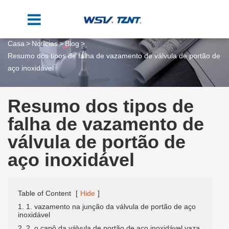
Casa
Notícias
Blog
Resumo dos tipos de falha de vazamento de válvula de portão de
aço inoxidável
Resumo dos tipos de
falha de vazamento de
válvula de portão de
aço inoxidável
Table of Content
[
Hide
]
1. 1. vazamento na junção da válvula de portão de aço
inoxidável
2. 2. o capô da válvula de portão de aço inoxidável vaza