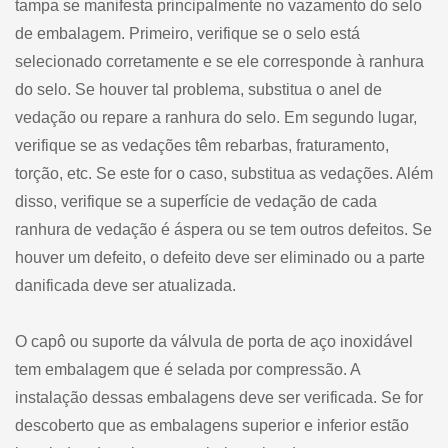
tampa se manifesta principalmente no vazamento do selo
de embalagem. Primeiro, verifique se o selo está
selecionado corretamente e se ele corresponde à ranhura
do selo. Se houver tal problema, substitua o anel de
vedação ou repare a ranhura do selo. Em segundo lugar,
verifique se as vedações têm rebarbas, fraturamento,
torção, etc. Se este for o caso, substitua as vedações. Além
disso, verifique se a superfície de vedação de cada
ranhura de vedação é áspera ou se tem outros defeitos. Se
houver um defeito, o defeito deve ser eliminado ou a parte
danificada deve ser atualizada.
O capô ou suporte da válvula de porta de aço inoxidável
tem embalagem que é selada por compressão. A
instalação dessas embalagens deve ser verificada. Se for
descoberto que as embalagens superior e inferior estão