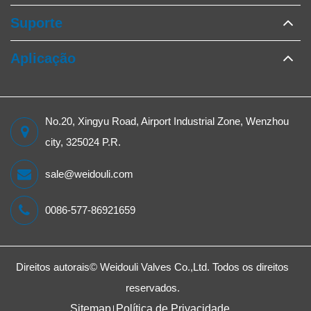
Suporte
Aplicação
No.20, Xingyu Road, Airport Industrial Zone, Wenzhou
city, 325024 P.R.
sale@weidouli.com
0086-577-86921659
Direitos autorais©
Weidouli Valves Co.,Ltd.
Todos os direitos
reservados.
Sitemap
Política de Privacidade