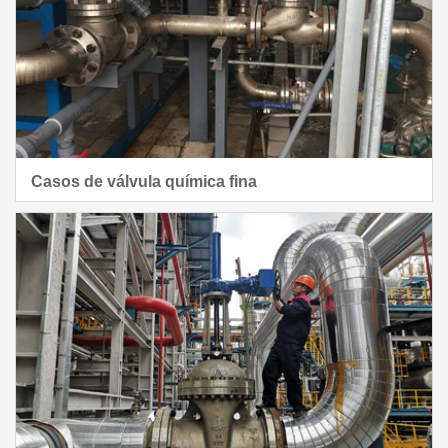
Casos de válvula química fina