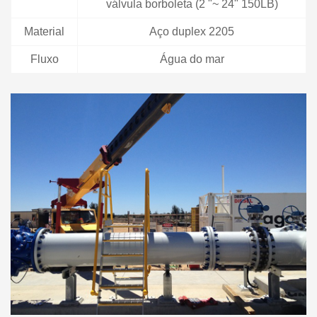
válvula borboleta (2 "~ 24" 150LB)
Material
Aço duplex 2205
Fluxo
Água do mar