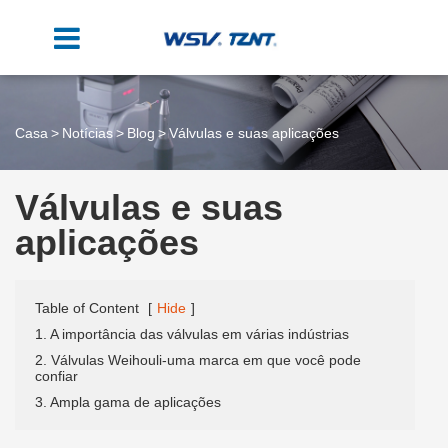
Casa
Notícias
Blog
Válvulas e suas aplicações
Válvulas e suas
aplicações
Table of Content
[
Hide
]
1. A importância das válvulas em várias indústrias
2. Válvulas Weihouli-uma marca em que você pode
confiar
3. Ampla gama de aplicações