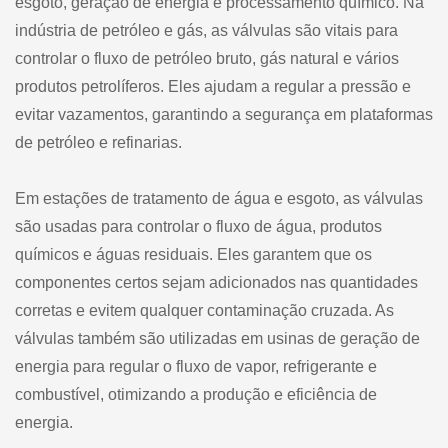
esgoto, geração de energia e processamento químico. Na
indústria de petróleo e gás, as válvulas são vitais para
controlar o fluxo de petróleo bruto, gás natural e vários
produtos petrolíferos. Eles ajudam a regular a pressão e
evitar vazamentos, garantindo a segurança em plataformas
de petróleo e refinarias.
Em estações de tratamento de água e esgoto, as válvulas
são usadas para controlar o fluxo de água, produtos
químicos e águas residuais. Eles garantem que os
componentes certos sejam adicionados nas quantidades
corretas e evitem qualquer contaminação cruzada. As
válvulas também são utilizadas em usinas de geração de
energia para regular o fluxo de vapor, refrigerante e
combustível, otimizando a produção e eficiência de
energia.