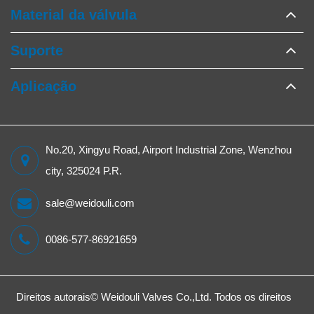
Material da válvula
Suporte
Aplicação
No.20, Xingyu Road, Airport Industrial Zone, Wenzhou
city, 325024 P.R.
sale@weidouli.com
0086-577-86921659
Direitos autorais©
Weidouli Valves Co.,Ltd.
Todos os direitos